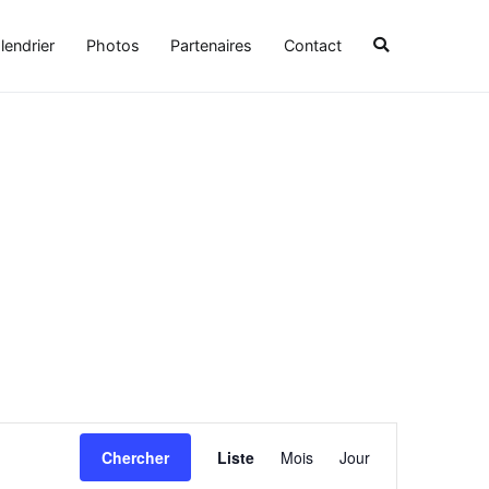
lendrier
Photos
Partenaires
Contact
Navigation
Chercher
Liste
Mois
Jour
de