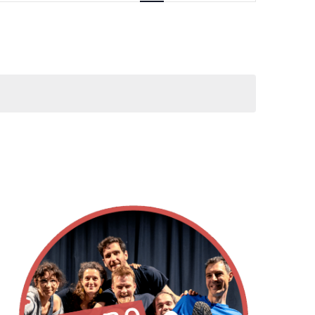
vues
Évènement