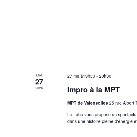
MAI
27 maià19h30
-
20h30
27
Impro à la MPT
2026
MPT de Valensolles
25 rue Albert
Le Labo vous propose un spectacle 
dans une histoire pleine d'énergie e