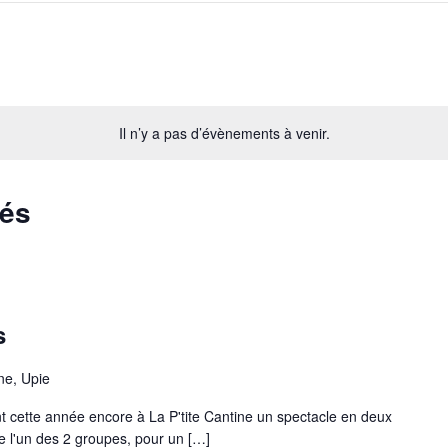
Il n’y a pas d’évènements à venir.
sés
s
ne, Upie
t cette année encore à La P'tite Cantine un spectacle en deux
 de l'un des 2 groupes, pour un […]